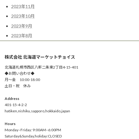
2023年11月
2023年10月
2023年9月
2023年8月
株式会社 北海道マーケットチョイス
北海道札幌市西区八軒二条東2丁目4-15-401
◆お問い合わせ◆
月～金 10:00-18:00
土日・祝 休み
Address
401-15-4-2-2
hatiken,nishiku,sapporo,hokkaido,japan
Hours
Monday–Friday: 9:00AM–6:00PM
Saturday&Sunday,holiday:CLOSED