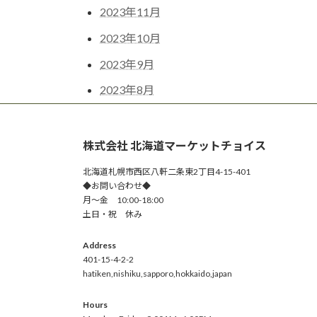
2023年11月
2023年10月
2023年9月
2023年8月
株式会社 北海道マーケットチョイス
北海道札幌市西区八軒二条東2丁目4-15-401
◆お問い合わせ◆
月～金 10:00-18:00
土日・祝 休み
Address
401-15-4-2-2
hatiken,nishiku,sapporo,hokkaido,japan
Hours