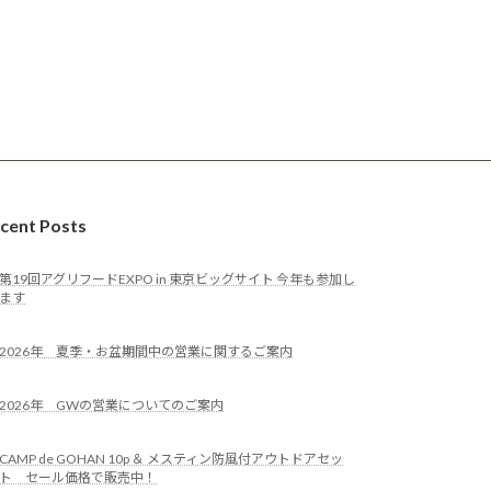
cent Posts
第19回アグリフードEXPO in 東京ビッグサイト 今年も参加し
ます
2026年 夏季・お盆期間中の営業に関するご案内
2026年 GWの営業についてのご案内
CAMP de GOHAN 10p ＆ メスティン防風付アウトドアセッ
ト セール価格で販売中！