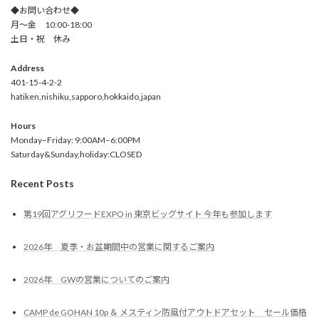
◆お問い合わせ◆
月～金 10:00-18:00
土日・祝 休み
Address
401-15-4-2-2
hatiken,nishiku,sapporo,hokkaido,japan
Hours
Monday–Friday: 9:00AM–6:00PM
Saturday&Sunday,holiday:CLOSED
Recent Posts
第19回アグリフードEXPO in 東京ビッグサイト 今年も参加します
2026年 夏季・お盆期間中の営業に関するご案内
2026年 GWの営業についてのご案内
CAMP de GOHAN 10p ＆ メスティン防風付アウトドアセット セール価格