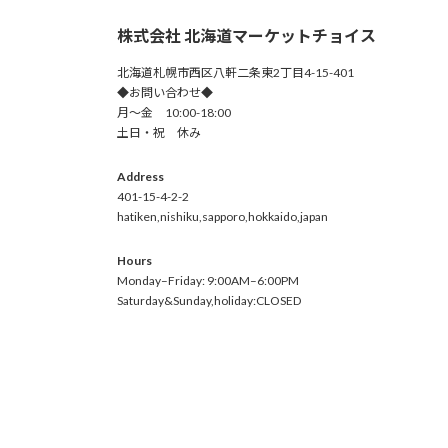
株式会社 北海道マーケットチョイス
北海道札幌市西区八軒二条東2丁目4-15-401
◆お問い合わせ◆
月～金 10:00-18:00
土日・祝 休み
Address
401-15-4-2-2
hatiken,nishiku,sapporo,hokkaido,japan
Hours
Monday–Friday: 9:00AM–6:00PM
Saturday&Sunday,holiday:CLOSED