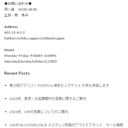
◆お問い合わせ◆
月～金 10:00-18:00
土日・祝 休み
Address
401-15-4-2-2
hatiken,nishiku,sapporo,hokkaido,japan
Hours
Monday–Friday: 9:00AM–6:00PM
Saturday&Sunday,holiday:CLOSED
Recent Posts
第19回アグリフードEXPO in 東京ビッグサイト 今年も参加します
2026年 夏季・お盆期間中の営業に関するご案内
2026年 GWの営業についてのご案内
CAMP de GOHAN 10p ＆ メスティン防風付アウトドアセット セール価格