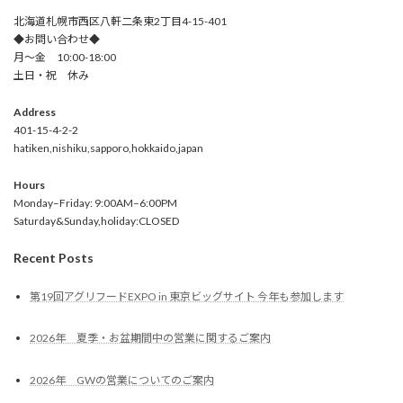
北海道札幌市西区八軒二条東2丁目4-15-401
◆お問い合わせ◆
月～金 10:00-18:00
土日・祝 休み
Address
401-15-4-2-2
hatiken,nishiku,sapporo,hokkaido,japan
Hours
Monday–Friday: 9:00AM–6:00PM
Saturday&Sunday,holiday:CLOSED
Recent Posts
第19回アグリフードEXPO in 東京ビッグサイト 今年も参加します
2026年 夏季・お盆期間中の営業に関するご案内
2026年 GWの営業についてのご案内