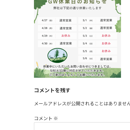
日
時
:
コメントを残す
メールアドレスが公開されることはありませ
コメント
※