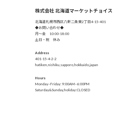
株式会社 北海道マーケットチョイス
北海道札幌市西区八軒二条東2丁目4-15-401
◆お問い合わせ◆
月～金 10:00-18:00
土日・祝 休み
Address
401-15-4-2-2
hatiken,nishiku,sapporo,hokkaido,japan
Hours
Monday–Friday: 9:00AM–6:00PM
Saturday&Sunday,holiday:CLOSED