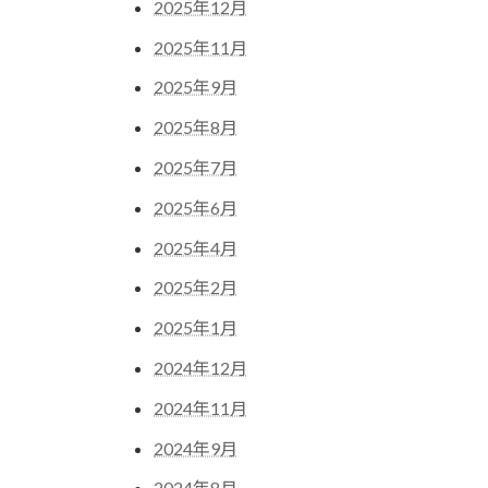
2025年12月
2025年11月
2025年9月
2025年8月
2025年7月
2025年6月
2025年4月
2025年2月
2025年1月
2024年12月
2024年11月
2024年9月
2024年8月